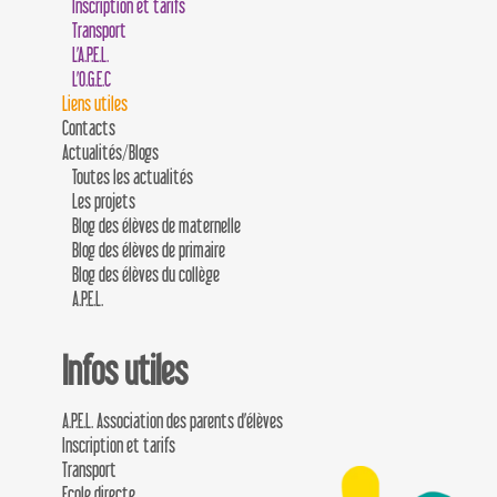
Inscription et tarifs
Transport
L’A.P.E.L.
L’O.G.E.C
Liens utiles
Contacts
Actualités/Blogs
Toutes les actualités
Les projets
Blog des élèves de maternelle
Blog des élèves de primaire
Blog des élèves du collège
A.P.E.L.
Infos utiles
A.P.E.L. Association des parents d’élèves
Inscription et tarifs
Transport
Ecole directe