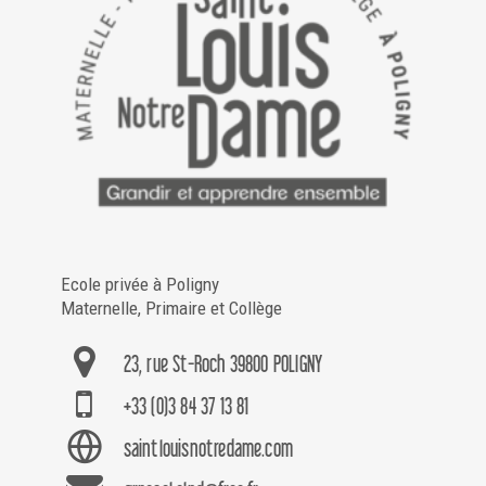
Ecole privée à Poligny
Maternelle, Primaire et Collège
23, rue St-Roch 39800 POLIGNY
+33 (0)3 84 37 13 81
saintlouisnotredame.com