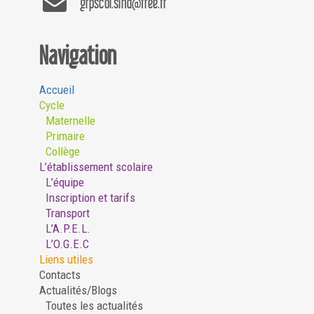
grpscol.slnd@free.fr
Navigation
Accueil
Cycle
Maternelle
Primaire
Collège
L’établissement scolaire
L’équipe
Inscription et tarifs
Transport
L’A.P.E.L.
L’O.G.E.C
Liens utiles
Contacts
Actualités/Blogs
Toutes les actualités