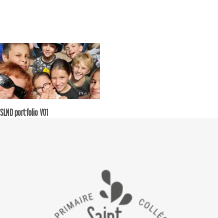
SLND portfolio V01