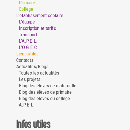
Primaire
Collège
L’établissement scolaire
L’équipe
Inscription et tarifs
Transport
L’A.P.E.L.
L’O.G.E.C
Liens utiles
Contacts
Actualités/Blogs
Toutes les actualités
Les projets
Blog des élèves de maternelle
Blog des élèves de primaire
Blog des élèves du collège
A.P.E.L.
Infos utiles