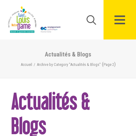
Panneau de gestion des cookies
Actualités & Blogs
(
)
Accueil
Archive by Category "Actualités & Blogs"
Page 2
Actualités &
Blogs