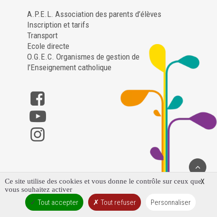
A.P.E.L. Association des parents d’élèves
Inscription et tarifs
Transport
Ecole directe
O.G.E.C. Organismes de gestion de
l’Enseignement catholique
Ce site utilise des cookies et vous donne le contrôle sur ceux que
X
vous souhaitez activer
Saint Louis Notre Dame – Poligny ©2023 – Tous droits
Tout accepter
Tout refuser
Personnaliser
réservés –
Mentions légales et politique de confidentialité