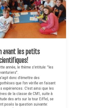
n avant les petits
cientifiques!
tte année, le thème s'intitule: "les
vanturiers".
 s'agit donc d'émettre des
pothèses que l'on vérifie en faisant
s expériences. C'est ainsi que les
èves de la classe de CM1, suite à
étude des arts sur la tour Eiffel, se
nt posés la question suivante: