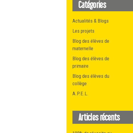
Catégories
Actualités & Blogs
Les projets
Blog des élèves de
maternelle
Blog des élèves de
primaire
Blog des élèves du
collège
A.P.E.L.
Articles récents