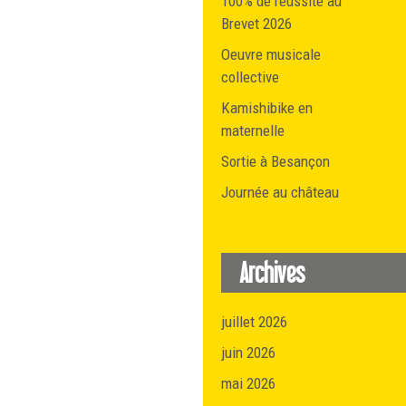
100% de réussite au
Brevet 2026
Oeuvre musicale
collective
Kamishibike en
maternelle
Sortie à Besançon
Journée au château
Archives
juillet 2026
juin 2026
mai 2026