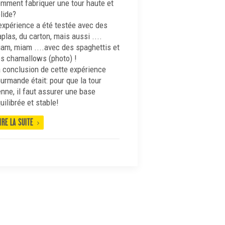
mment fabriquer une tour haute et
lide?
expérience a été testée avec des
plas, du carton, mais aussi ....
am, miam ....avec des spaghettis et
s chamallows (photo) !
 conclusion de cette expérience
urmande était: pour que la tour
enne, il faut assurer une base
uilibrée et stable!
IRE LA SUITE