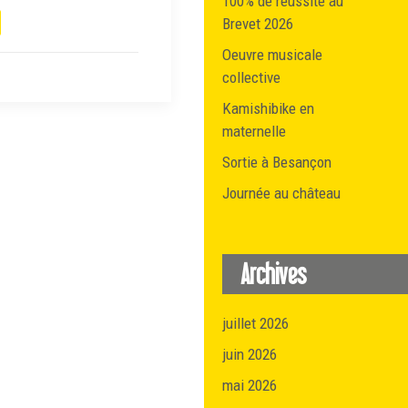
100% de réussite au
Brevet 2026
Oeuvre musicale
collective
Kamishibike en
maternelle
Sortie à Besançon
Journée au château
Archives
juillet 2026
juin 2026
mai 2026