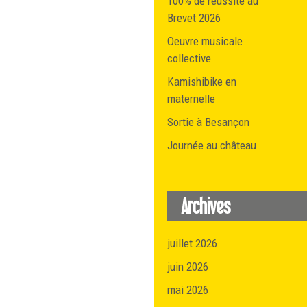
100% de réussite au
Brevet 2026
Oeuvre musicale
collective
Kamishibike en
maternelle
Sortie à Besançon
Journée au château
Archives
juillet 2026
juin 2026
mai 2026