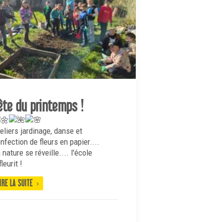
ête du printemps !
eliers jardinage, danse et
nfection de fleurs en papier....
 nature se réveille.... l'école
fleurit !
IRE LA SUITE