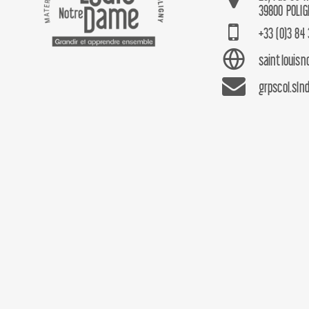
39800 POLIG
+33 (0)3 84 
saintlouis
grpscol.sln