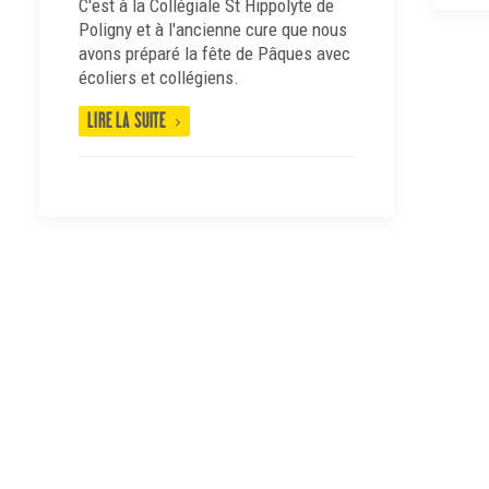
C'est à la Collégiale St Hippolyte de
Poligny et à l'ancienne cure que nous
avons préparé la fête de Pâques avec
écoliers et collégiens.
LIRE LA SUITE