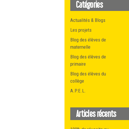
Catégories
Actualités & Blogs
Les projets
Blog des élèves de
maternelle
Blog des élèves de
primaire
Blog des élèves du
collège
A.P.E.L.
Articles récents