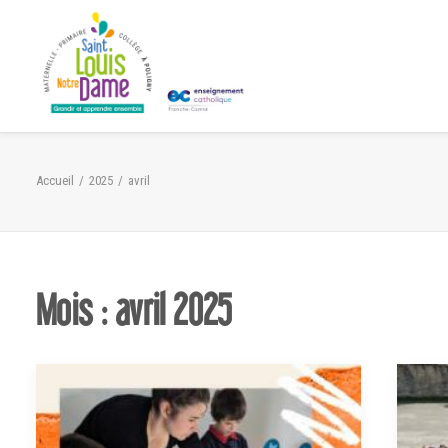
Panneau de gestion des cookies
Accueil
2025
avril
Mois : avril 2025