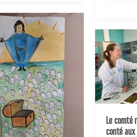
Le comté 
conté aux