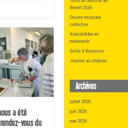
100% de réussite au
Brevet 2026
Oeuvre musicale
collective
Kamishibike en
maternelle
Sortie à Besançon
Journée au château
Archives
juillet 2026
nous a été
juin 2026
 rendez-vous du
mai 2026