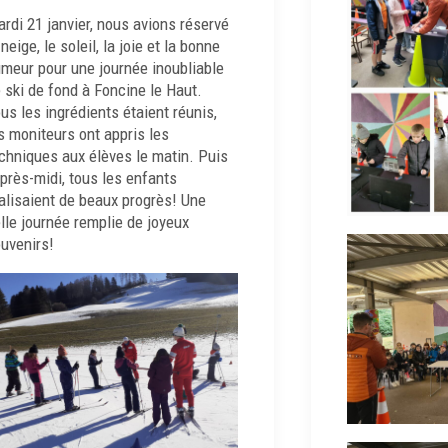
rdi 21 janvier, nous avions réservé
 neige, le soleil, la joie et la bonne
meur pour une journée inoubliable
 ski de fond à Foncine le Haut.
us les ingrédients étaient réunis,
s moniteurs ont appris les
chniques aux élèves le matin. Puis
après-midi, tous les enfants
alisaient de beaux progrès! Une
lle journée remplie de joyeux
uvenirs!