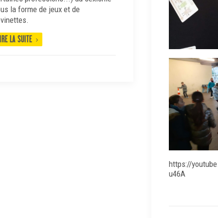
us la forme de jeux et de
vinettes.
IRE LA SUITE
https://youtu
u46A