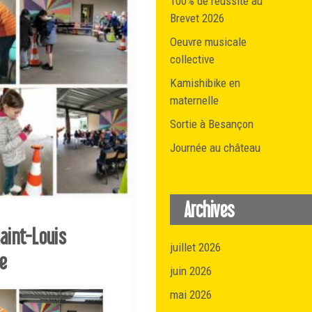
100% de réussite au
Brevet 2026
Oeuvre musicale
collective
Kamishibike en
maternelle
Sortie à Besançon
Journée au château
Archives
saint-Louis
juillet 2026
e
juin 2026
mai 2026