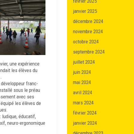
février 2025
janvier 2025
décembre 2024
novembre 2024
octobre 2024
septembre 2024
juillet 2024
vier, une expérience
endait les élèves du
juin 2024
.
mai 2024
 développeur franc-
nstallé sous le préau
avril 2024
issement avec ses
mars 2024
a équipé les élèves de
ues.
février 2024
: ludique, éducatif,
exif, neuro-ergonomique
janvier 2024
décembre 2023