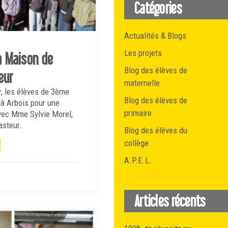
Catégories
Actualités & Blogs
Les projets
la Maison de
Blog des élèves de
eur
maternelle
r, les élèves de 3ème
Blog des élèves de
 à Arbois pour une
primaire
avec Mme Sylvie Morel,
asteur.
Blog des élèves du
collège
A.P.E.L.
Articles récents