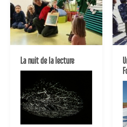
La nuit de la lecture
U
F