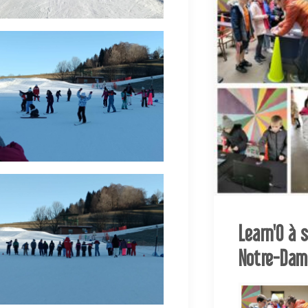
Learn'O à 
Notre-Dam