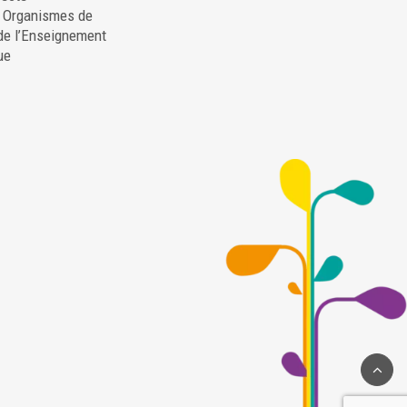
. Organismes de
de l’Enseignement
ue