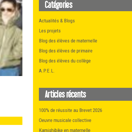
Catégories
Actualités & Blogs
Les projets
Blog des élèves de maternelle
Blog des élèves de primaire
Blog des élèves du collège
A.P.E.L.
Articles récents
100% de réussite au Brevet 2026
Oeuvre musicale collective
Kamishibike en maternelle