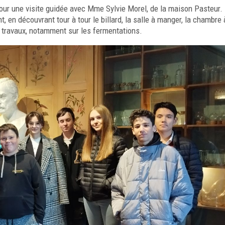
pour une visite guidée avec Mme Sylvie Morel, de la maison Pasteur.
t, en découvrant tour à tour le billard, la salle à manger, la chambre
x travaux, notamment sur les fermentations.