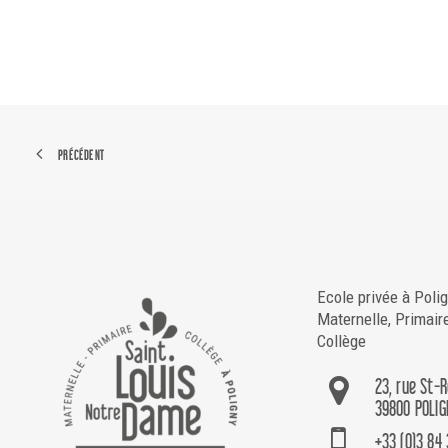
PRÉCÉDENT
Ecole privée à Poli
Maternelle, Primair
Collège
23, rue St-
39800 POLIG
+33 (0)3 84 