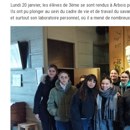
Lundi 20 janvier, les élèves de 3ème se sont rendus à Arbois 
Ils ont pu plonger au sein du cadre de vie et de travail du savan
et surtout son laboratoire personnel, où il a mené de nombreu