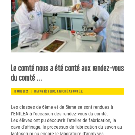
Le comté nous a été conté aux rendez-vous
du comté …
13 AVRIL 2025
|
IN
,
ACTUALITÉS & BLOGS
BLOG DES ÉLÈVES DU COLLÈGE
Les classes de 6ème et de 5ème se sont rendues à
l’ENILEA à l’occasion des rendez-vous du comté.
Les élèves ont pu découvrir l’atelier de fabrication, la
cave d’affinage, le processus de fabrication du savon au
lactosérum ou encore le laboratoire d’analyses.