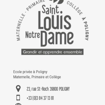
Ecole privée à Poligny
Maternelle, Primaire et Collège
23, rue St-Roch 39800 POLIGNY
+33 (0)3 84 37 13 81