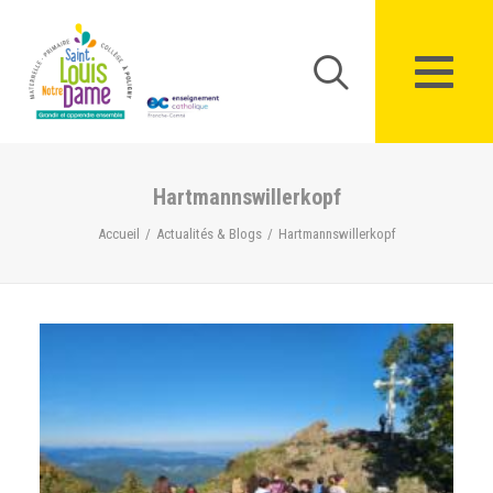
Panneau de gestion des cookies
Hartmannswillerkopf
Accueil
Actualités & Blogs
Hartmannswillerkopf