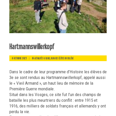
Hartmannswillerkopf
8 OCTOBRE 2025
|
IN
,
ACTUALITÉS & BLOGS
BLOG DES ÉLÈVES DU COLLÈGE
Dans le cadre de leur programme d’Histoire les élèves de
3e se sont rendus au Hartmannswillerkopf, appelé aussi
le « Vieil Armand », un haut lieu de mémoire de la
Première Guerre mondiale.
Situé dans les Vosges, ce site fut l’un des champs de
bataille les plus meurtriers du conflit : entre 1915 et
1916, des milliers de soldats français et allemands y ont
perdu la vie.