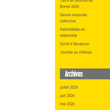
100% de réussite au
Brevet 2026
Oeuvre musicale
collective
Kamishibike en
maternelle
Sortie à Besançon
Journée au château
Archives
juillet 2026
juin 2026
mai 2026