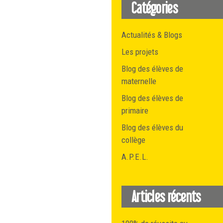
Catégories
Actualités & Blogs
Les projets
Blog des élèves de
maternelle
Blog des élèves de
primaire
Blog des élèves du
collège
A.P.E.L.
Articles récents