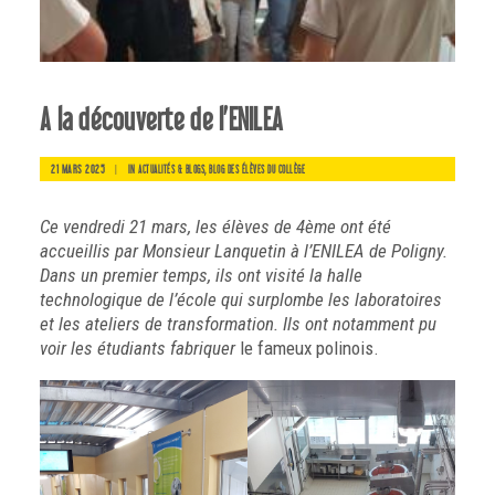
A la découverte de l’ENILEA
21 MARS 2025
|
IN
,
ACTUALITÉS & BLOGS
BLOG DES ÉLÈVES DU COLLÈGE
Ce vendredi 21 mars, les élèves de 4ème ont été
accueillis par Monsieur Lanquetin à
l’ENILEA de Poligny.
Dans un premier temps, ils ont visité la halle
technologique de l’école qui surplombe les laboratoires
et les ateliers de transformation. Ils ont notamment pu
voir les étudiants fabriquer
le fameux polinois.