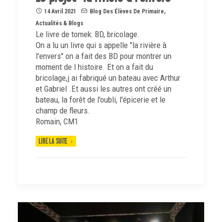
14 Avril 2021
Blog Des Élèves De Primaire
,
Actualités & Blogs
Le livre de tomek: BD, bricolage.
On a lu un livre qui s appelle "la rivière à
l'envers" on a fait des BD pour montrer un
moment de l histoire. Et on a fait du
bricolage,j ai fabriqué un bateau avec Arthur
et Gabriel .Et aussi les autres ont créé un
bateau, la forêt de l'oubli, l'épicerie et le
champ de fleurs.
Romain, CM1
LIRE LA SUITE