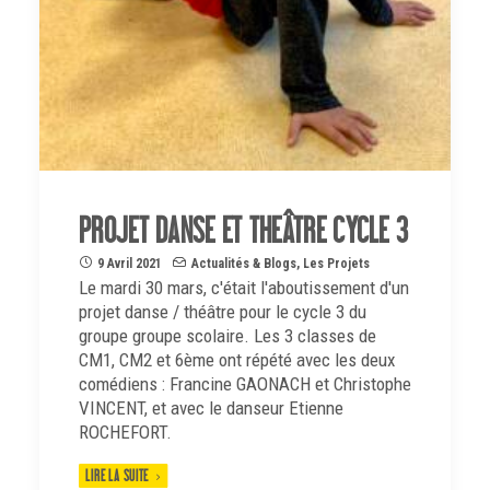
PROJET DANSE ET THEÂTRE CYCLE 3
9 Avril 2021
Actualités & Blogs
,
Les Projets
Le mardi 30 mars, c'était l'aboutissement d'un
projet danse / théâtre pour le cycle 3 du
groupe groupe scolaire. Les 3 classes de
CM1, CM2 et 6ème ont répété avec les deux
comédiens : Francine GAONACH et Christophe
VINCENT, et avec le danseur Etienne
ROCHEFORT.
LIRE LA SUITE