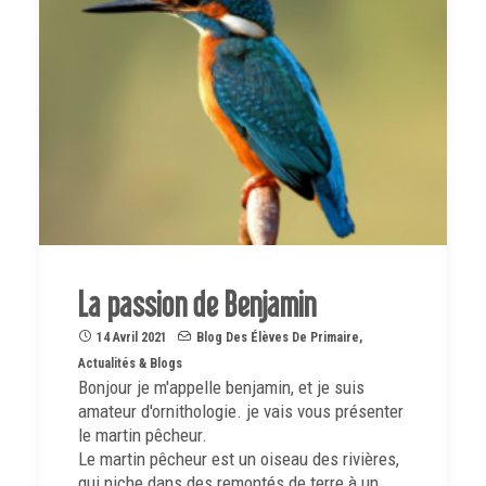
La passion de Benjamin
14 Avril 2021
Blog Des Élèves De Primaire
,
Actualités & Blogs
Bonjour je m'appelle benjamin, et je suis
amateur d'ornithologie. je vais vous présenter
le martin pêcheur.
Le martin pêcheur est un oiseau des rivières,
qui niche dans des remontés de terre à un