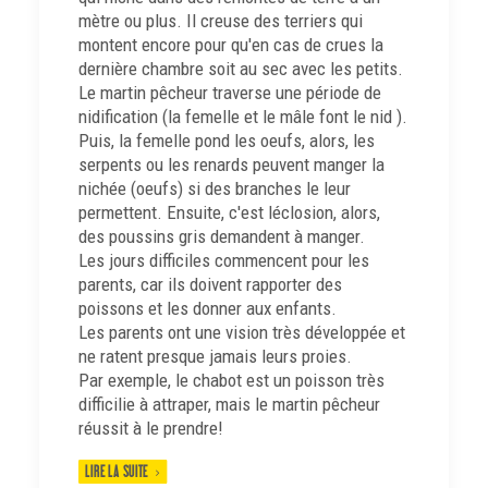
mètre ou plus. Il creuse des terriers qui
montent encore pour qu'en cas de crues la
dernière chambre soit au sec avec les petits.
Le martin pêcheur traverse une période de
nidification (la femelle et le mâle font le nid ).
Puis, la femelle pond les oeufs, alors, les
serpents ou les renards peuvent manger la
nichée (oeufs) si des branches le leur
permettent. Ensuite, c'est léclosion, alors,
des poussins gris demandent à manger.
Les jours difficiles commencent pour les
parents, car ils doivent rapporter des
poissons et les donner aux enfants.
Les parents ont une vision très développée et
ne ratent presque jamais leurs proies.
Par exemple, le chabot est un poisson très
difficilie à attraper, mais le martin pêcheur
réussit à le prendre!
LIRE LA SUITE