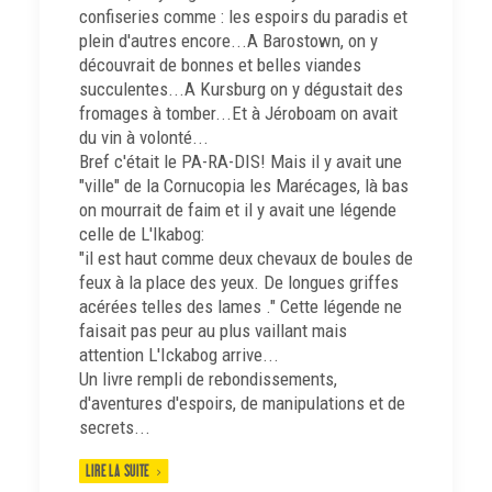
confiseries comme : les espoirs du paradis et
plein d'autres encore...A Barostown, on y
découvrait de bonnes et belles viandes
succulentes...A Kursburg on y dégustait des
fromages à tomber...Et à Jéroboam on avait
du vin à volonté...
Bref c'était le PA-RA-DIS! Mais il y avait une
"ville" de la Cornucopia les Marécages, là bas
on mourrait de faim et il y avait une légende
celle de L'Ikabog:
"il est haut comme deux chevaux de boules de
feux à la place des yeux. De longues griffes
acérées telles des lames ." Cette légende ne
faisait pas peur au plus vaillant mais
attention L'Ickabog arrive...
Un livre rempli de rebondissements,
d'aventures d'espoirs, de manipulations et de
secrets...
LIRE LA SUITE