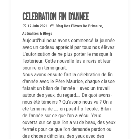
CELEBRATION FIN D'ANNEE
17 Juin 2021
Blog Des Élèves De Primaire
,
Actualités & Blogs
Aujourd'hui nous avons commencé la journée
avec un cadeau apprécié par tous nos élèves:
L'autorisation de ne plus porter le masque à
l'extérieur. Cette nouvelle les a ravis et leur
sourire en témoignait.
Nous avons ensuite fait la célébration de fin
d'année avec le Père Maurice, chaque classe
faisait un bilan de l'année : avec un travail
autour des yeux, du regard…. De quoi avons-
nous été témoins ? Qu’avons-nous vu ? On a
été témoins de …..en positif à l’école. Bilan
de l’année sur ce que l’on a vécu. Yeux
ouverts sur ce que l’on a vu de beau, des yeux
fermés pour ce que l’on demande pardon ou
des choses difficiles, des yeux avec des