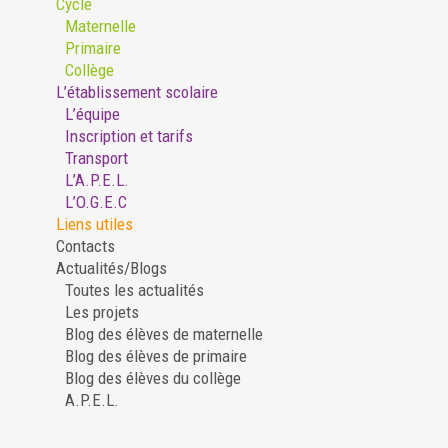
Cycle
Maternelle
Primaire
Collège
L’établissement scolaire
L’équipe
Inscription et tarifs
Transport
L’A.P.E.L.
L’O.G.E.C
Liens utiles
Contacts
Actualités/Blogs
Toutes les actualités
Les projets
Blog des élèves de maternelle
Blog des élèves de primaire
Blog des élèves du collège
A.P.E.L.