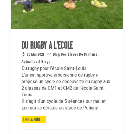
DU RUGBY A L'ECOLE
20 Mai 2021
Blog Des Élèves De Primaire
,
Actualités & Blogs
Du rugby pour l’école Saint-Louis
L’union sportive arboisienne de rugby a
proposé un cycle de découverte du rugby aux
2 classes de CM1 et CM2 de l’école Saint-
Louis.
Il s’agit d’un cycle de 5 séances sur mai et
juin qui se déroule au stade de Poligny.
LIRE LA SUITE