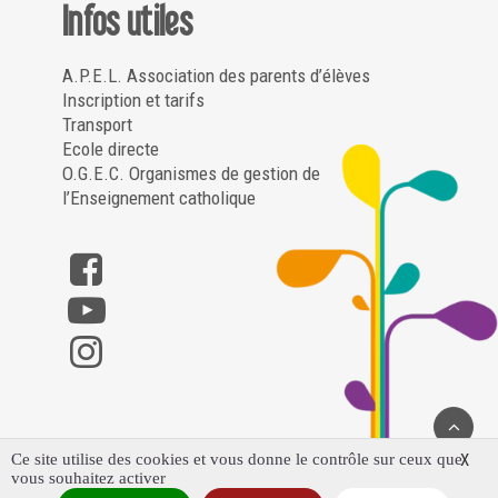
Infos utiles
A.P.E.L. Association des parents d’élèves
Inscription et tarifs
Transport
Ecole directe
O.G.E.C. Organismes de gestion de
l’Enseignement catholique
Ce site utilise des cookies et vous donne le contrôle sur ceux que
X
vous souhaitez activer
Saint Louis Notre Dame – Poligny ©2023 – Tous droits