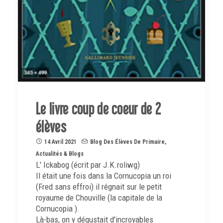
Le livre coup de coeur de 2
élèves
14 Avril 2021
Blog Des Élèves De Primaire
,
Actualités & Blogs
L' Ickabog (écrit par J.K.roliwg)
Il était une fois dans la Cornucopia un roi
(Fred sans effroi) il régnait sur le petit
royaume de Chouville (la capitale de la
Cornucopia ).
Là-bas, on y dégustait d'incroyables