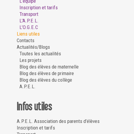
L’équipe
Inscription et tarifs
Transport
L’A.P.E.L.
L’O.G.E.C
Liens utiles
Contacts
Actualités/Blogs
Toutes les actualités
Les projets
Blog des élèves de maternelle
Blog des élèves de primaire
Blog des élèves du collège
A.P.E.L.
Infos utiles
A.P.E.L. Association des parents d’élèves
Inscription et tarifs