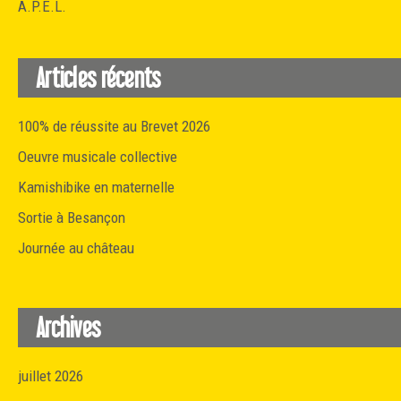
A.P.E.L.
Articles récents
100% de réussite au Brevet 2026
Oeuvre musicale collective
Kamishibike en maternelle
Sortie à Besançon
Journée au château
Archives
juillet 2026