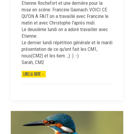
Etienne Rochefort et une dernière pour la
mise en scène: Francine Gaonach.VOICI CE
QU'ON A FAIT:on a travaillé avec Francine le
matin et avec Christophe l'après midi.
Le deuxième lundi on a adoré travailler avec
Etienne .
Le dernier lundi répétition générale et le mardi
présentation de ce qu'ont fait les CM1,
nous(CM2) et les 6em. ;) :) :-)
Sarah, CM2
LIRE LA SUITE