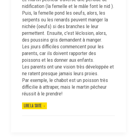
nidification (la femelle et le mâle font le nid ).
Puis, la femelle pond les oeufs, alors, les
serpents ou les renards peuvent manger la
nichée (oeufs) si des branches le leur
permettent. Ensuite, c'est léclosion, alors,
des poussins gris demandent à manger.
Les jours difficiles commencent pour les
parents, car ils doivent rapporter des
poissons et les donner aux enfants.
Les parents ont une vision très développée et
ne ratent presque jamais leurs proies.
Par exemple, le chabot est un poisson très
difficilie à attraper, mais le martin pêcheur
réussit à le prendre!
LIRE LA SUITE