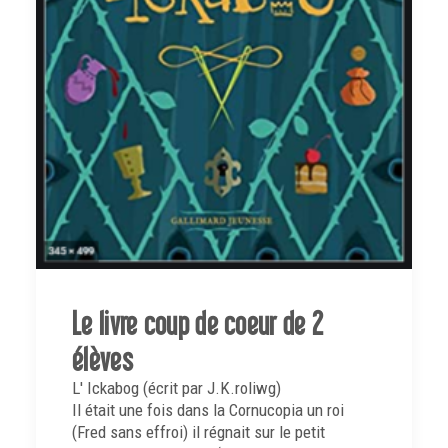
Le livre coup de coeur de 2
élèves
L' Ickabog (écrit par J.K.roliwg)
Il était une fois dans la Cornucopia un roi
(Fred sans effroi) il régnait sur le petit