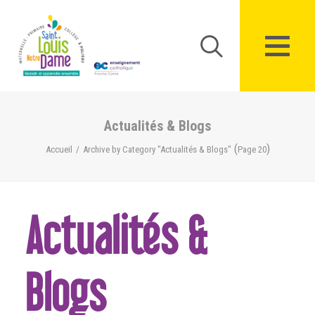
Panneau de gestion des cookies
Actualités & Blogs
(
)
Accueil
Archive by Category "Actualités & Blogs"
Page 20
Actualités &
Blogs