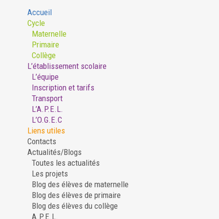
Accueil
Cycle
Maternelle
Primaire
Collège
L’établissement scolaire
L’équipe
Inscription et tarifs
Transport
L’A.P.E.L.
L’O.G.E.C
Liens utiles
Contacts
Actualités/Blogs
Toutes les actualités
Les projets
Blog des élèves de maternelle
Blog des élèves de primaire
Blog des élèves du collège
A.P.E.L.