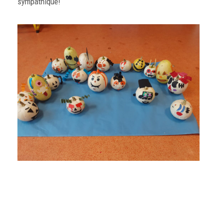
sympathique!