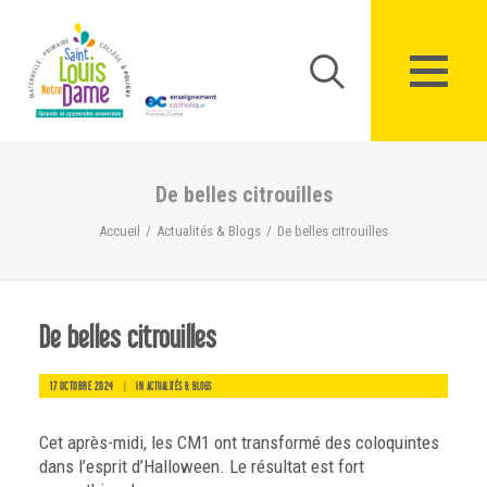
Panneau de gestion des cookies
De belles citrouilles
Accueil
Actualités & Blogs
De belles citrouilles
De belles citrouilles
17 OCTOBRE 2024
|
IN
ACTUALITÉS & BLOGS
Cet après-midi, les CM1 ont transformé des coloquintes
dans l’esprit d’Halloween. Le résultat est fort