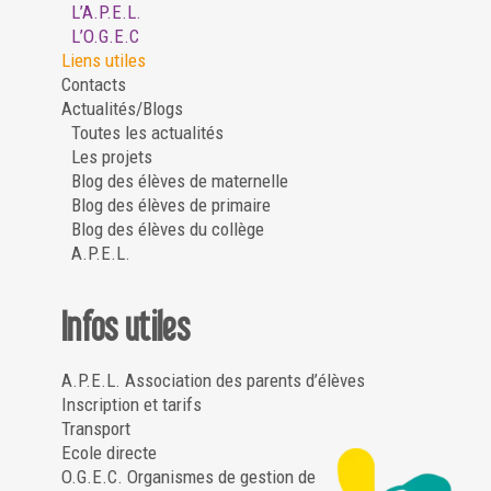
L’A.P.E.L.
L’O.G.E.C
Liens utiles
Contacts
Actualités/Blogs
Toutes les actualités
Les projets
Blog des élèves de maternelle
Blog des élèves de primaire
Blog des élèves du collège
A.P.E.L.
Infos utiles
A.P.E.L. Association des parents d’élèves
Inscription et tarifs
Transport
Ecole directe
O.G.E.C. Organismes de gestion de