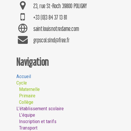
23, rue St-Roch 39800 POLIGNY
+33 (0)3 84 37 13 81
saintlouisnotredame.com
grpscol.slnd@free.fr
Navigation
Accueil
Cycle
Maternelle
Primaire
Collège
L’établissement scolaire
L’équipe
Inscription et tarifs
Transport