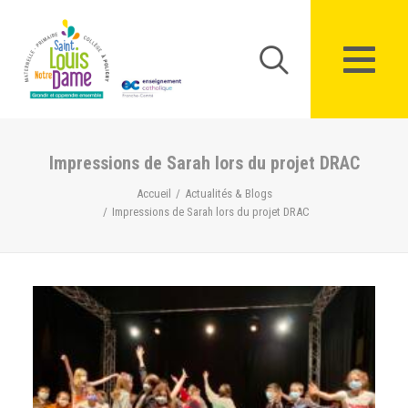
Panneau de gestion des cookies
Impressions de Sarah lors du projet DRAC
Accueil
Actualités & Blogs
Impressions de Sarah lors du projet DRAC