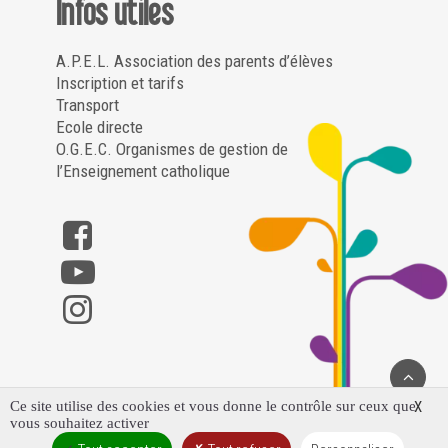
Infos utiles
A.P.E.L. Association des parents d’élèves
Inscription et tarifs
Transport
Ecole directe
O.G.E.C. Organismes de gestion de
l’Enseignement catholique
Ce site utilise des cookies et vous donne le contrôle sur ceux que
X
vous souhaitez activer
Saint Louis Notre Dame – Poligny ©2023 – Tous droits