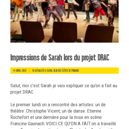
Impressions de Sarah lors du projet DRAC
14 AVRIL 2021
|
IN
,
ACTUALITÉS & BLOGS
BLOG DES ÉLÈVES DE PRIMAIRE
Salut, moi c’est Sarah je vais expliquer ce qu’on a fait au
projet DRAC.
Le premier lundi on a rencontré des artistes: un de
théâtre: Christophe Vicent, un de danse: Etienne
Rochefort et une dernière pour la mise en scène:
Francine Gaonach.VOICI CE QU’ON A FAIT:on a travaillé