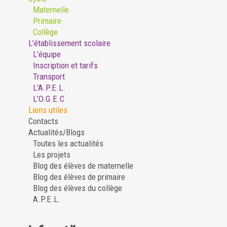
Maternelle
Primaire
Collège
L’établissement scolaire
L’équipe
Inscription et tarifs
Transport
L’A.P.E.L.
L’O.G.E.C
Liens utiles
Contacts
Actualités/Blogs
Toutes les actualités
Les projets
Blog des élèves de maternelle
Blog des élèves de primaire
Blog des élèves du collège
A.P.E.L.