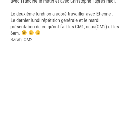
avec Francine le matin et avec Christophe l’après midi.
Le deuxième lundi on a adoré travailler avec Etienne .
Le dernier lundi répétition générale et le mardi
présentation de ce qu’ont fait les CM1, nous(CM2) et les
6em.
Sarah, CM2