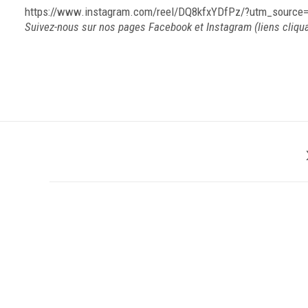
https://www.instagram.com/reel/DQ8kfxYDfPz/?utm_sourc
Suivez-nous sur nos pages
Facebook
et
Instagram
(liens cliqu