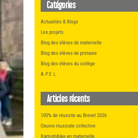
Catégories
Actualités & Blogs
Les projets
Blog des élèves de maternelle
Blog des élèves de primaire
Blog des élèves du collège
A.P.E.L.
Articles récents
100% de réussite au Brevet 2026
Oeuvre musicale collective
Kamishibike en maternelle