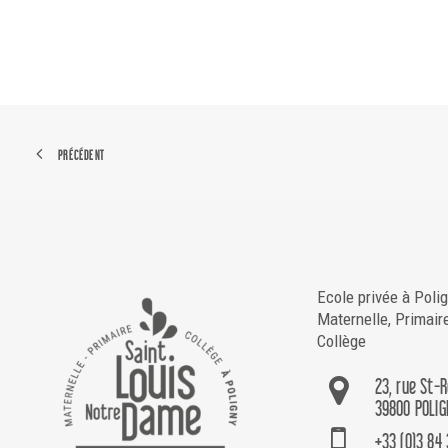
PRÉCÉDENT
Ecole privée à Poli
Maternelle, Primair
Collège
23, rue St-
39800 POLIG
+33 (0)3 84 