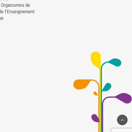
. Organismes de
de l’Enseignement
ue