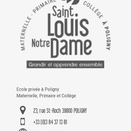
Ecole privée à Poligny
Maternelle, Primaire et Collège
23, rue St-Roch 39800 POLIGNY
+33 (0)3 84 37 13 81