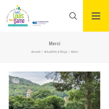
Panneau de gestion des cookies
Merci
Accueil
Actualités & Blogs
Merci