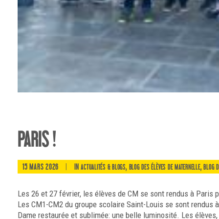
PARIS !
15 MARS 2026
|
IN
,
,
ACTUALITÉS & BLOGS
BLOG DES ÉLÈVES DE MATERNELLE
BLOG D
Les 26 et 27 février, les élèves de CM se sont rendus à Paris
Les CM1-CM2 du groupe scolaire Saint-Louis se sont rendus à Pa
Dame restaurée et sublimée: une belle luminosité. Les élèves, à