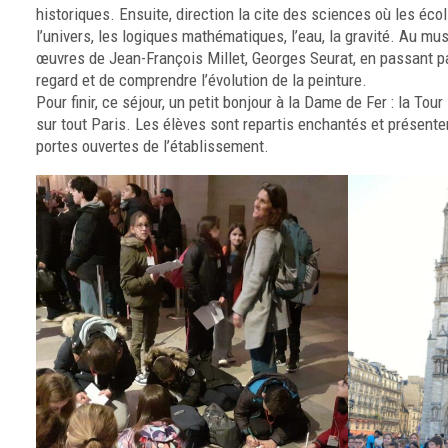
historiques. Ensuite, direction la cite des sciences où les éco
l’univers, les logiques mathématiques, l’eau, la gravité. Au mu
œuvres de Jean-François Millet, Georges Seurat, en passant par
regard et de comprendre l’évolution de la peinture.
Pour finir, ce séjour, un petit bonjour à la Dame de Fer : la To
sur tout Paris. Les élèves sont repartis enchantés et présent
portes ouvertes de l’établissement.