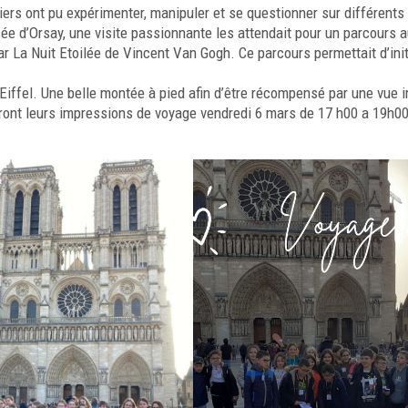
liers ont pu expérimenter, manipuler et se questionner sur différents 
sée d’Orsay, une visite passionnante les attendait pour un parcours au
 La Nuit Etoilée de Vincent Van Gogh. Ce parcours permettait d’init
ur Eiffel. Une belle montée à pied afin d’être récompensé par une vue
eront leurs impressions de voyage vendredi 6 mars de 17 h00 a 19h00