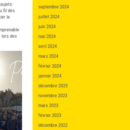
sujets:
septembre 2024
 fil des
juillet 2024
ier le
juin 2024
 imprenable
 lors des
mai 2024
avril 2024
mars 2024
février 2024
janvier 2024
décembre 2023
novembre 2023
mars 2023
février 2023
décembre 2022