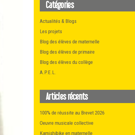
Catégories
Actualités & Blogs
Les projets
Blog des élèves de maternelle
Blog des élèves de primaire
Blog des élèves du collège
A.P.E.L.
Articles récents
100% de réussite au Brevet 2026
Oeuvre musicale collective
Kamishibike en maternelle