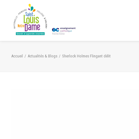
Panneau de gestion des cookies
Accueil
Actualités & Blogs
Sherlock Holmes Flingant délit