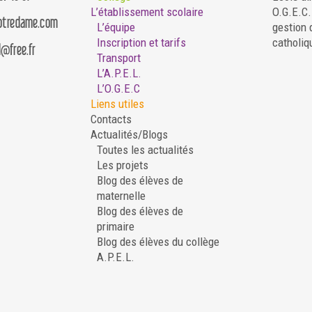
L’établissement scolaire
O.G.E.C
notredame.com
L’équipe
gestion 
Inscription et tarifs
catholiq
d@free.fr
Transport
L’A.P.E.L.
L’O.G.E.C
Liens utiles
Contacts
Actualités/Blogs
Toutes les actualités
Les projets
Blog des élèves de
maternelle
Blog des élèves de
primaire
Blog des élèves du collège
A.P.E.L.