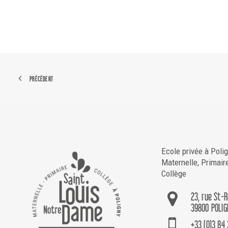
PRÉCÉDENT
Ecole privée à Poli
Maternelle, Primair
Collège
23, rue St-
39800 POLIG
+33 (0)3 84 