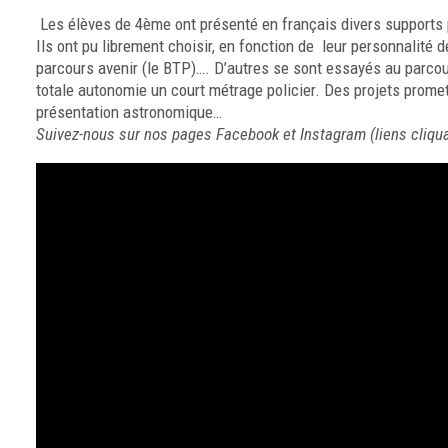
Les élèves de 4ème ont présenté en français divers supports p
Ils ont pu librement choisir, en fonction de leur personnalité
parcours avenir (le BTP)…. D’autres se sont essayés au parcou
totale autonomie un court métrage policier. Des projets promet
présentation astronomique…
Suivez-nous sur nos pages
Facebook
et
Instagram
(liens cliqu