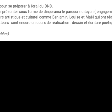
our se préparer à l’oral du DNB.
 de présenter sous forme de diaporama le parcours citoyen ( engagem
rs artistique et culturel comme Benjamin, Louise et Maël qui ont réa
teurs sont encore en cours de réalisation : dessin et écriture poéti
ables)