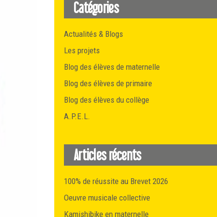
Catégories
Actualités & Blogs
Les projets
Blog des élèves de maternelle
Blog des élèves de primaire
Blog des élèves du collège
A.P.E.L.
Articles récents
100% de réussite au Brevet 2026
Oeuvre musicale collective
Kamishibike en maternelle