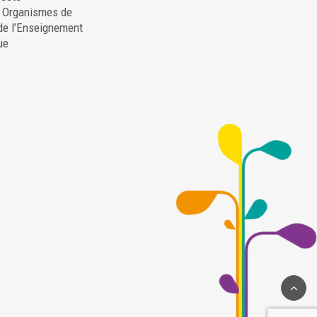
. Organismes de
de l’Enseignement
ue