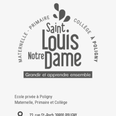
Ecole privée à Poligny
Maternelle, Primaire et Collège
23, rue St-Roch 39800 POLIGNY