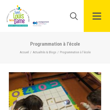
Panneau de gestion des cookies
Programmation à l’école
Accueil
Actualités & Blogs
Programmation à l’école