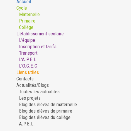
Accueil
Cycle
Maternelle
Primaire
Collège
L’établissement scolaire
L’équipe
Inscription et tarifs
Transport
L’A.P.E.L.
L’O.G.E.C
Liens utiles
Contacts
Actualités/Blogs
Toutes les actualités
Les projets
Blog des élèves de maternelle
Blog des élèves de primaire
Blog des élèves du collège
A.P.E.L.