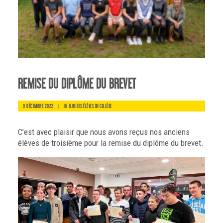
REMISE DU DIPLÔME DU BREVET
9 DÉCEMBRE 2022
|
IN
BLOG DES ÉLÈVES DU COLLÈGE
C’est avec plaisir que nous avons reçus nos anciens
élèves de troisième pour la remise du diplôme du brevet.