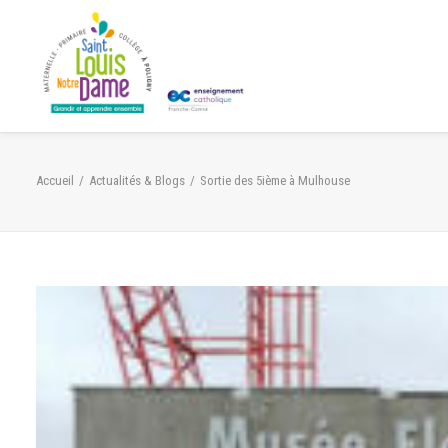
Panneau de gestion des cookies
Accueil
Actualités & Blogs
Sortie des 5ième à Mulhouse