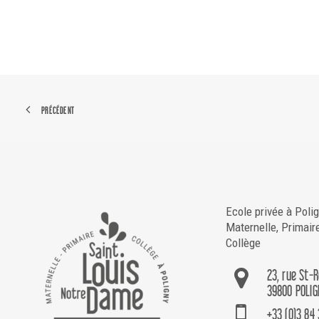
PRÉCÉDENT
Ecole privée à Poli
Maternelle, Primair
Collège
23, rue St-
39800 POLIG
+33 (0)3 84 