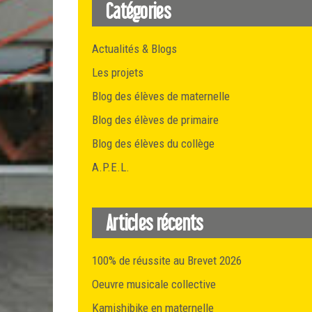
Catégories
Actualités & Blogs
Les projets
Blog des élèves de maternelle
Blog des élèves de primaire
Blog des élèves du collège
A.P.E.L.
Articles récents
100% de réussite au Brevet 2026
Oeuvre musicale collective
Kamishibike en maternelle