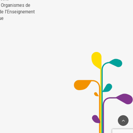
. Organismes de
de l’Enseignement
ue