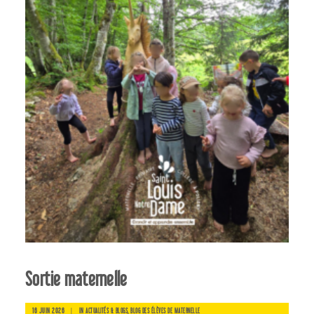
Sortie maternelle
16 JUIN 2026
|
IN
,
ACTUALITÉS & BLOGS
BLOG DES ÉLÈVES DE MATERNELLE