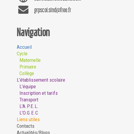
grpscol.slnd@free.fr
Navigation
Accueil
Cycle
Maternelle
Primaire
Collège
L’établissement scolaire
L’équipe
Inscription et tarifs
Transport
L’A.P.E.L.
L’O.G.E.C
Liens utiles
Contacts
Actualités/Blogs