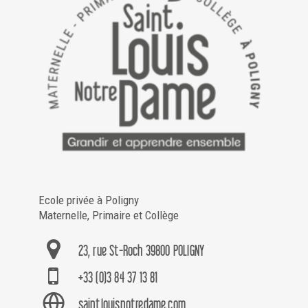
Ecole privée à Poligny
Maternelle, Primaire et Collège
23, rue St-Roch 39800 POLIGNY
+33 (0)3 84 37 13 81
saintlouisnotredame.com