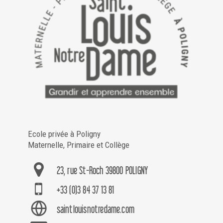
Ecole privée à Poligny
Maternelle, Primaire et Collège
23, rue St-Roch 39800 POLIGNY
+33 (0)3 84 37 13 81
saintlouisnotredame.com