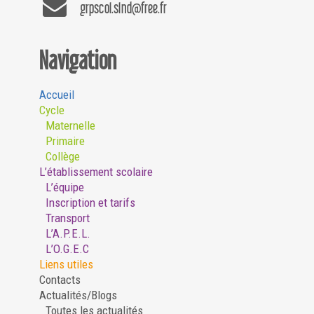
grpscol.slnd@free.fr
Navigation
Accueil
Cycle
Maternelle
Primaire
Collège
L’établissement scolaire
L’équipe
Inscription et tarifs
Transport
L’A.P.E.L.
L’O.G.E.C
Liens utiles
Contacts
Actualités/Blogs
Toutes les actualités