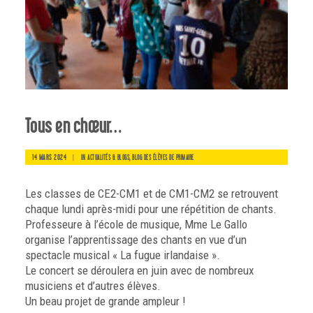
Tous en chœur…
14 MARS 2024
|
IN
,
ACTUALITÉS & BLOGS
BLOG DES ÉLÈVES DE PRIMAIRE
Les classes de CE2-CM1 et de CM1-CM2 se retrouvent
chaque lundi après-midi pour une répétition de chants.
Professeure à l’école de musique, Mme Le Gallo
organise l’apprentissage des chants en vue d’un
spectacle musical « La fugue irlandaise ».
Le concert se déroulera en juin avec de nombreux
musiciens et d’autres élèves.
Un beau projet de grande ampleur !