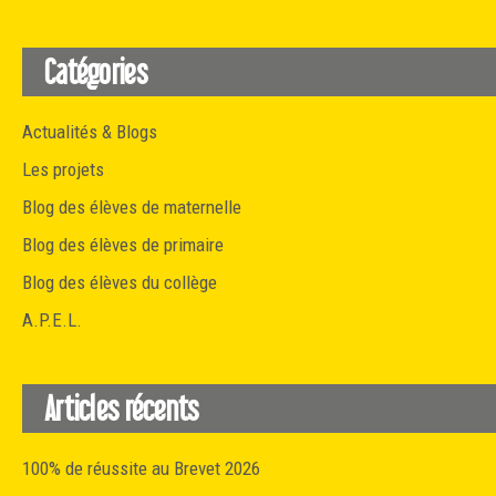
Catégories
Actualités & Blogs
Les projets
Blog des élèves de maternelle
Blog des élèves de primaire
Blog des élèves du collège
A.P.E.L.
Articles récents
100% de réussite au Brevet 2026