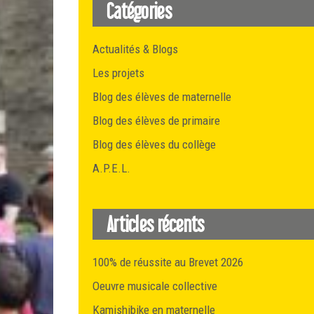
Catégories
Actualités & Blogs
Les projets
Blog des élèves de maternelle
Blog des élèves de primaire
Blog des élèves du collège
A.P.E.L.
Articles récents
100% de réussite au Brevet 2026
Oeuvre musicale collective
Kamishibike en maternelle