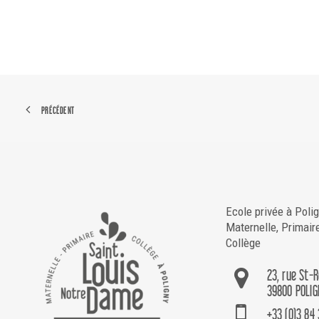
PRÉCÉDENT
Ecole privée à Poli
Maternelle, Primair
Collège
23, rue St-
39800 POLIG
+33 (0)3 84 