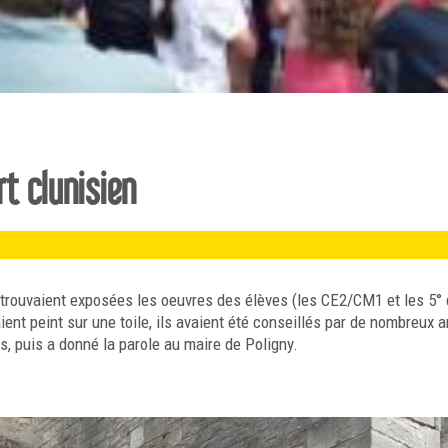
rt clunisien
 se trouvaient exposées les oeuvres des élèves (les CE2/CM1 et les 5° 
vaient peint sur une toile, ils avaient été conseillés par de nombreux a
rs, puis a donné la parole au maire de Poligny.