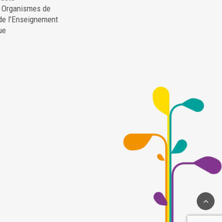
. Organismes de
de l’Enseignement
ue