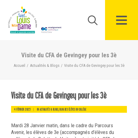
Panneau de gestion des cookies
Visite du CFA de Gevingey pour les 3è
Accueil
Actualités & Blogs
Visite du CFA de Gevingey pour les 3è
Visite du CFA de Gevingey pour les 3è
4 FÉVRIER 2025
|
IN
,
ACTUALITÉS & BLOGS
BLOG DES ÉLÈVES DU COLLÈGE
Mardi 28 Janvier matin, dans le cadre du Parcours
Avenir, les élèves de 3e (accompagnés d’élèves du