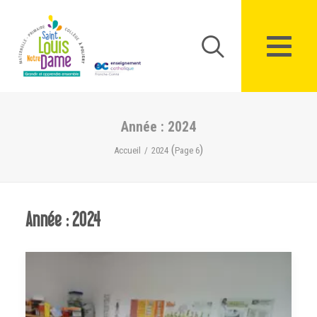
Panneau de gestion des cookies
Année : 2024
(
)
Accueil
2024
Page 6
Année : 2024