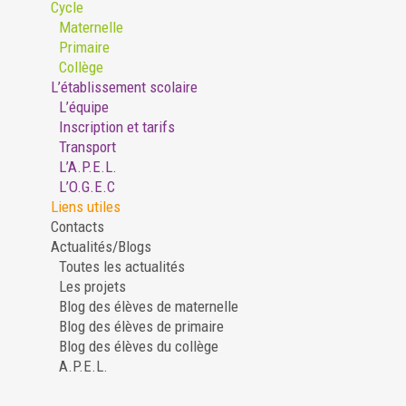
Cycle
Maternelle
Primaire
Collège
L’établissement scolaire
L’équipe
Inscription et tarifs
Transport
L’A.P.E.L.
L’O.G.E.C
Liens utiles
Contacts
Actualités/Blogs
Toutes les actualités
Les projets
Blog des élèves de maternelle
Blog des élèves de primaire
Blog des élèves du collège
A.P.E.L.