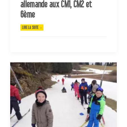
allemande aux CM1, CM2 et
6ème
LIRE LA SUITE