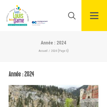
Panneau de gestion des cookies
Année : 2024
(
)
Accueil
2024
Page 5
Année : 2024