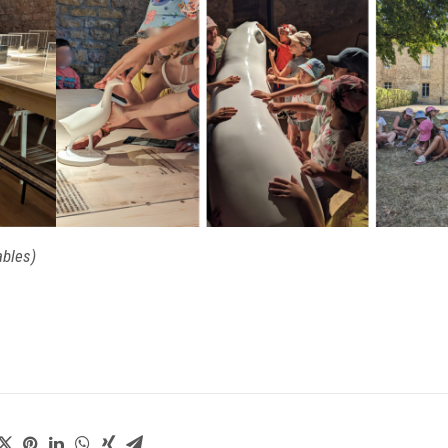
ables)