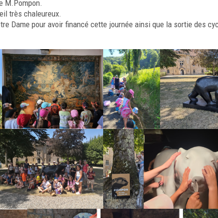
 de M.Pompon.
il très chaleureux.
otre Dame
pour avoir financé cette journée ainsi que la sortie des cy