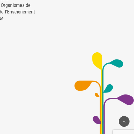
. Organismes de
de l’Enseignement
ue