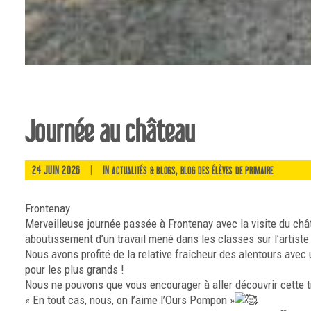
Journée au château
24 JUIN 2026
|
IN
,
ACTUALITÉS & BLOGS
BLOG DES ÉLÈVES DE PRIMAIRE
Frontenay
Merveilleuse journée passée à Frontenay avec la visite du châ
aboutissement d’un travail mené dans les classes sur l’artiste
Nous avons profité de la relative fraîcheur des alentours avec 
pour les plus grands !
Nous ne pouvons que vous encourager à aller découvrir cette t
« En tout cas, nous, on l’aime l’Ours Pompon »