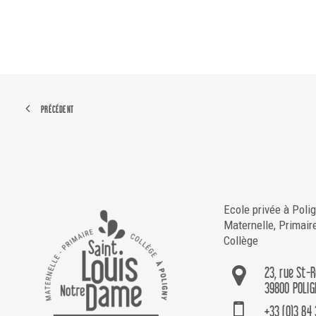
PRÉCÉDENT
Ecole privée à Poli
Maternelle, Primair
Collège
23, rue St-
39800 POLIG
+33 (0)3 84 