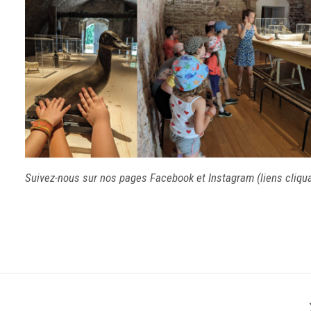
Suivez-nous sur nos pages
Facebook
et
Instagram
(liens cliqu