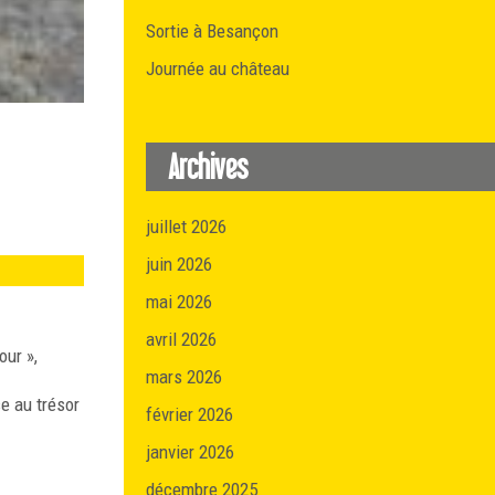
Sortie à Besançon
Journée au château
Archives
juillet 2026
juin 2026
mai 2026
avril 2026
our »,
mars 2026
se au trésor
février 2026
janvier 2026
décembre 2025