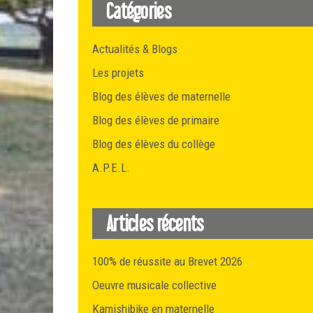
Catégories
Actualités & Blogs
Les projets
Blog des élèves de maternelle
Blog des élèves de primaire
Blog des élèves du collège
A.P.E.L.
Articles récents
100% de réussite au Brevet 2026
Oeuvre musicale collective
Kamishibike en maternelle