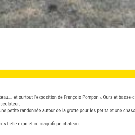
teau…. et surtout l’exposition de François Pompon « Ours et basse-c
 sculpteur.
une petite randonnée autour de la grotte pour les petits et une chas
rès belle expo et ce magnifique château.