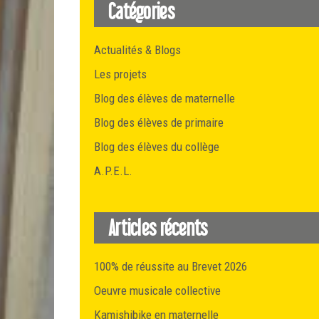
Catégories
Actualités & Blogs
Les projets
Blog des élèves de maternelle
Blog des élèves de primaire
Blog des élèves du collège
A.P.E.L.
Articles récents
100% de réussite au Brevet 2026
Oeuvre musicale collective
Kamishibike en maternelle