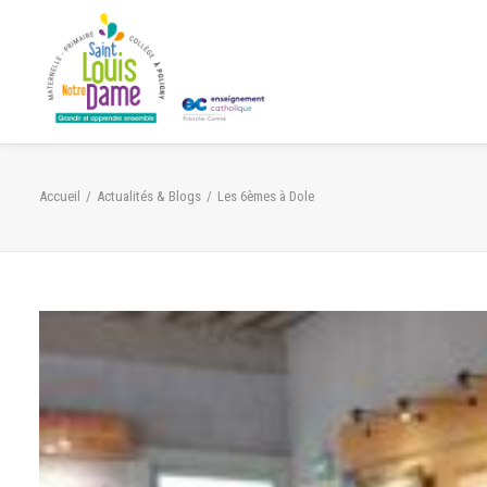
Panneau de gestion des cookies
Accueil
Actualités & Blogs
Les 6èmes à Dole