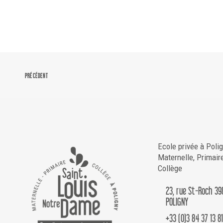
PRÉCÉDENT
Ecole privée à Poli
Maternelle, Primair
Collège
23, rue St-Roch 39
POLIGNY
+33 (0)3 84 37 13 8