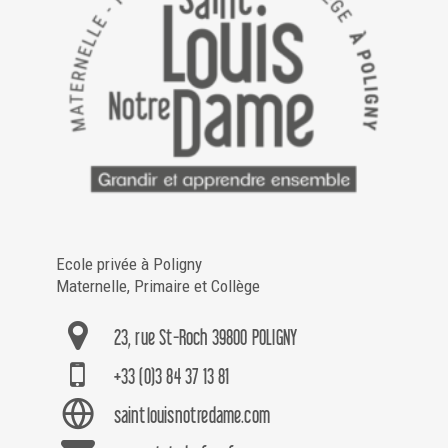
Ecole privée à Poligny
Maternelle, Primaire et Collège
23, rue St-Roch 39800 POLIGNY
+33 (0)3 84 37 13 81
saintlouisnotredame.com