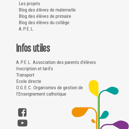
Les projets
Blog des élèves de maternelle
Blog des élèves de primaire
Blog des élèves du collège
A.P.E.L.
Infos utiles
A.P.E.L. Association des parents d’élèves
Inscription et tarifs
Transport
Ecole directe
O.G.E.C. Organismes de gestion de
l’Enseignement catholique