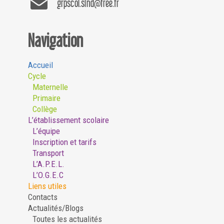
grpscol.slnd@free.fr
Navigation
Accueil
Cycle
Maternelle
Primaire
Collège
L’établissement scolaire
L’équipe
Inscription et tarifs
Transport
L’A.P.E.L.
L’O.G.E.C
Liens utiles
Contacts
Actualités/Blogs
Toutes les actualités