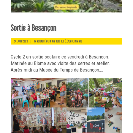
Sortie à Besançon
24 JUIN 2026
|
IN
,
ACTUALITÉS & BLOGS
BLOG DES ÉLÈVES DE PRIMAIRE
Cycle 2 en sortie scolaire ce vendredi à Besançon.
Matinée au Biome avec visite des serres et atelier.
Après-midi au
Musée du Temps de Besançon
….