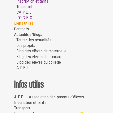
Inscription et tarifs
Transport
L’A.P.E.L.
L’O.G.E.C
Liens utiles
Contacts
Actualités/Blogs
Toutes les actualités
Les projets
Blog des élèves de maternelle
Blog des élèves de primaire
Blog des élèves du collège
A.P.E.L.
Infos utiles
A.P.E.L. Association des parents d’élèves
Inscription et tarifs
Transport