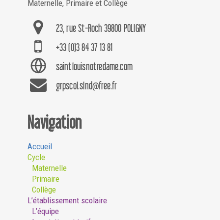
Maternelle, Primaire et Collège
23, rue St-Roch 39800 POLIGNY
+33 (0)3 84 37 13 81
saintlouisnotredame.com
grpscol.slnd@free.fr
Navigation
Accueil
Cycle
Maternelle
Primaire
Collège
L’établissement scolaire
L’équipe