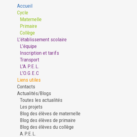
Accueil
Cycle
Maternelle
Primaire
Collège
L’établissement scolaire
L’équipe
Inscription et tarifs
Transport
L’A.P.E.L.
L’O.G.E.C
Liens utiles
Contacts
Actualités/Blogs
Toutes les actualités
Les projets
Blog des élèves de maternelle
Blog des élèves de primaire
Blog des élèves du collège
A.P.E.L.