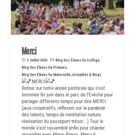
Merci
5 Juillet 2025
Blog Des Élèves Du Collège
,
Blog Des Élèves De Primaire
,
Blog Des Élèves De Maternelle
,
Actualités & Blogs
MERCI
Retour sur notre année pastorale qui s’est
terminée fin juin dans le parc de l’Evêché pour
partager différents temps pour dire MERCI.
(jeux coopératifs, réflexion sur la parabole
des talents, temps de méditation nature,
réalisation du passeport-trésor….) Tout le
monde s’est rassemblé enfin pour chanter
ensemble avec Marie-Pierre. Merci à