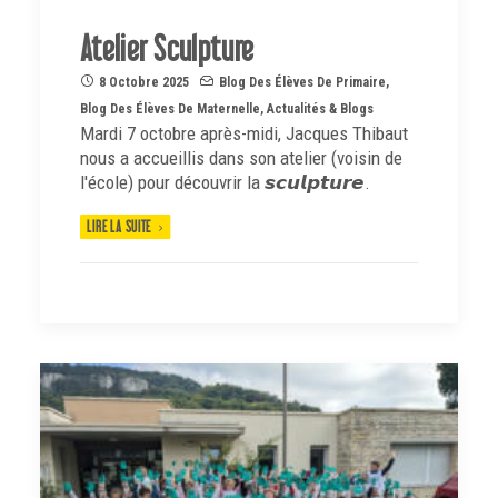
Atelier Sculpture
8 Octobre 2025
Blog Des Élèves De Primaire
,
Blog Des Élèves De Maternelle
,
Actualités & Blogs
Mardi 7 octobre après-midi, Jacques Thibaut
nous a accueillis dans son atelier (voisin de
l'école) pour découvrir la 𝙨𝙘𝙪𝙡𝙥𝙩𝙪𝙧𝙚.
LIRE LA SUITE