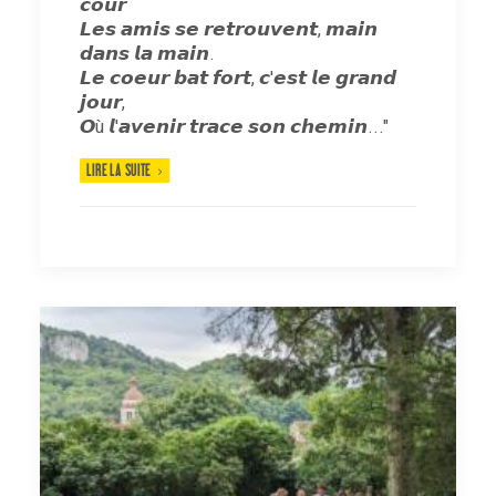
𝙘𝙤𝙪𝙧
𝙇𝙚𝙨 𝙖𝙢𝙞𝙨 𝙨𝙚 𝙧𝙚𝙩𝙧𝙤𝙪𝙫𝙚𝙣𝙩, 𝙢𝙖𝙞𝙣
𝙙𝙖𝙣𝙨 𝙡𝙖 𝙢𝙖𝙞𝙣.
𝙇𝙚 𝙘𝙤𝙚𝙪𝙧 𝙗𝙖𝙩 𝙛𝙤𝙧𝙩, 𝙘'𝙚𝙨𝙩 𝙡𝙚 𝙜𝙧𝙖𝙣𝙙
𝙟𝙤𝙪𝙧,
𝙊ù 𝙡'𝙖𝙫𝙚𝙣𝙞𝙧 𝙩𝙧𝙖𝙘𝙚 𝙨𝙤
𝙣 𝙘𝙝𝙚𝙢𝙞𝙣..."
LIRE LA SUITE