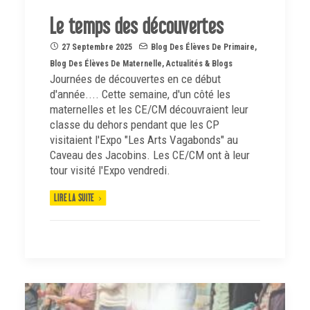
Le temps des découvertes
27 Septembre 2025
Blog Des Élèves De Primaire
,
Blog Des Élèves De Maternelle
,
Actualités & Blogs
Journées de découvertes en ce début
d'année.... Cette semaine, d'un côté les
maternelles et les CE/CM découvraient leur
classe du dehors pendant que les CP
visitaient l'Expo "Les Arts Vagabonds" au
Caveau des Jacobins. Les CE/CM ont à leur
tour visité l'Expo vendredi.
LIRE LA SUITE